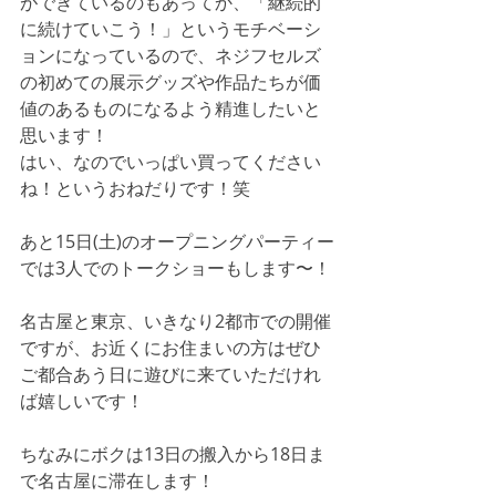
ができているのもあってか、「継続的
に続けていこう！」というモチベーシ
ョンになっているので、ネジフセルズ
の初めての展示グッズや作品たちが価
値のあるものになるよう精進したいと
思います！
はい、なのでいっぱい買ってください
ね！というおねだりです！笑
あと15日(土)のオープニングパーティー
では3人でのトークショーもします〜！
名古屋と東京、いきなり2都市での開催
ですが、お近くにお住まいの方はぜひ
ご都合あう日に遊びに来ていただけれ
ば嬉しいです！
ちなみにボクは13日の搬入から18日ま
で名古屋に滞在します！