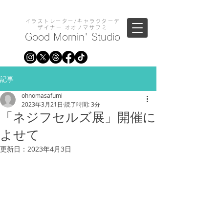
イラストレーター/キャラクターデ
ザイナー オオノマサフミ
Good Mornin' Studio
記事
ohnomasafumi
2023年3月21日
読了時間: 3分
「ネジフセルズ展」開催に
よせて
更新日：
2023年4月3日