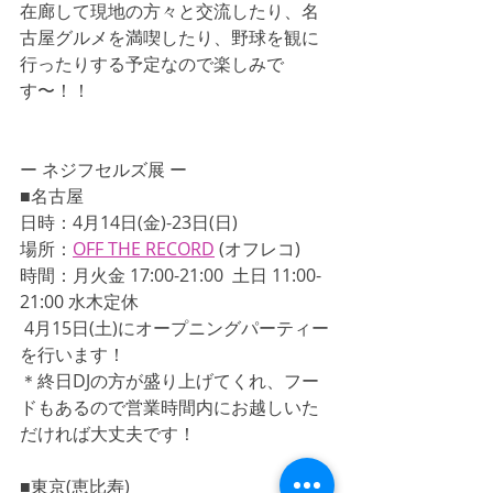
在廊して現地の方々と交流したり、名
古屋グルメを満喫したり、野球を観に
行ったりする予定なので楽しみで
す〜！！
ー ネジフセルズ展 ー
■名古屋
日時：4月14日(金)-23日(日) 
場所：
OFF THE RECORD
 (オフレコ)
時間：月火金 17:00-21:00  土日 11:00-
21:00 水木定休
 4月15日(土)にオープニングパーティー
を行います！
＊終日DJの方が盛り上げてくれ、フー
ドもあるので営業時間内にお越しいた
だければ大丈夫です！
■東京(恵比寿)