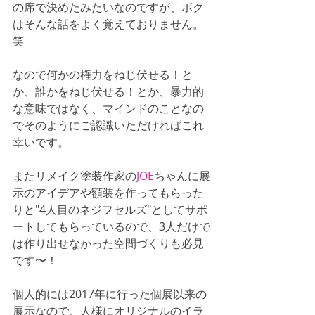
の席で決めたみたいなのですが、ボク
はそんな話をよく覚えておりません。
笑
なので何かの権力をねじ伏せる！と
か、誰かをねじ伏せる！とか、暴力的
な意味ではなく、マインドのことなの
でそのようにご認識いただければこれ
幸いです。
またリメイク塗装作家の
JOE
ちゃんに展
示のアイデアや額装を作ってもらった
りと"4人目のネジフセルズ"としてサポ
ートしてもらっているので、3人だけで
は作り出せなかった空間づくりも必見
です〜！
個人的には2017年に行った個展以来の
展示なので、人様にオリジナルのイラ