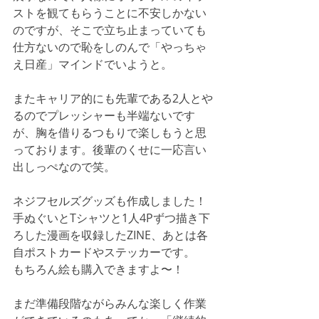
ストを観てもらうことに不安しかない
のですが、そこで立ち止まっていても
仕方ないので恥をしのんで「やっちゃ
え日産」マインドでいようと。
またキャリア的にも先輩である2人とや
るのでプレッシャーも半端ないです
が、胸を借りるつもりで楽しもうと思
っております。後輩のくせに一応言い
出しっぺなので笑。
ネジフセルズグッズも作成しました！
手ぬぐいとTシャツと1人4Pずつ描き下
ろした漫画を収録したZINE、あとは各
自ポストカードやステッカーです。
もちろん絵も購入できますよ〜！　
まだ準備段階ながらみんな楽しく作業