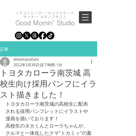
イラストレーター/キャラクターデ
ザイナー オオノマサフミ
Good Mornin' Studio
記事
ohnomasafumi
2022年3月30日
読了時間: 1分
トヨタカローラ南茨城 高
校生向け採用パンフにイラ
スト描きました！
トヨタカローラ南茨城の高校生に配布
される採用パンフレットにイラストや
漫画を描いております！
高校生のタカくんとローラちゃんが、
クルマと一体化したクマ"トカミィ"の案